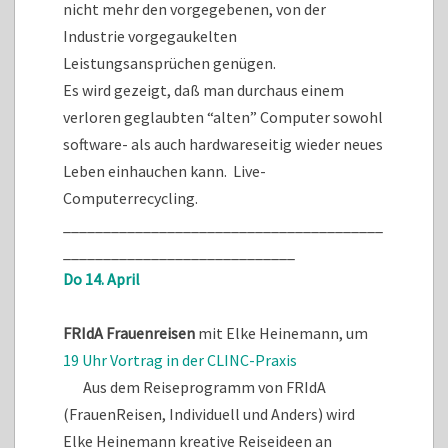
nicht mehr den vorgegebenen, von der
Industrie vorgegaukelten
Leistungsansprüchen genügen.
Es wird gezeigt, daß man durchaus einem
verloren geglaubten “alten” Computer sowohl
software- als auch hardwareseitig wieder neues
Leben einhauchen kann. Live-
Computerrecycling.
________________________________________
_____________________________
Do 14. April
FRIdA Frauenreisen
mit Elke Heinemann, um
19 Uhr Vortrag in der CLINC-Praxis
Aus dem Reiseprogramm von FRIdA
(FrauenReisen, Individuell und Anders) wird
Elke Heinemann kreative Reiseideen an