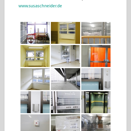
www.susaschneider.de