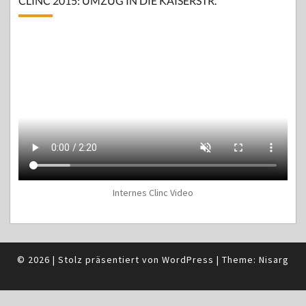
CLINC 2015: UMZUG IN DIE KAISERSTR.
Internes Clinc Video
© 2026
|
Stolz präsentiert von
WordPress
|
Theme:
Nisarg