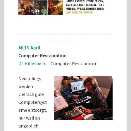
________________________________________
_______________________
Mi 13. April
Computer Restauration
Dr. Hillesheim
– Computer Restaurator
Neuerdings
werden
vielfach gute
Computersyst
eme entsorgt,
nur weil sie
angeblich