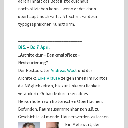
deren Inhalt der Beteiligte durchaus
nachvollziehen kann – wenn er das dann
überhaupt noch will …!?! Schrift wird zur
typographischen Kunstform.
________________________________________
____________________________
Di 5.
–
Do 7. April
„Architektur – Denkmalpflege –
Restaurierung“
Der Restaurator
Andreas Wüst
und der
Architekt
Eike Krause
zeigen Ihnen im Kontor
die Möglichkeiten, bis zur Unkenntlichkeit
veränderte Gebäude durch sensibles
Hervorholen von historischen Oberflächen,
Befunden, Raumzusammenhängen u.ä. zu
Geschichte-atmende-Häuser werden zu lassen.
Ein Mehrwert, der