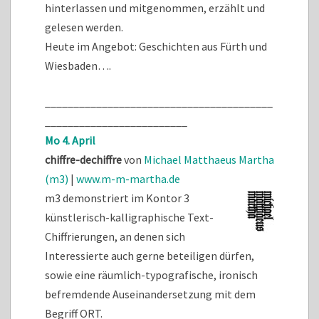
hinterlassen und mitgenommen, erzählt und
gelesen werden.
Heute im Angebot: Geschichten aus Fürth und
Wiesbaden….
________________________________________
_________________________
Mo 4. April
chiffre-dechiffre
von
Michael Matthaeus Martha
(m3)
|
www.m-m-martha.de
m3 demonstriert im Kontor 3
künstlerisch-kalligraphische Text-
Chiffrierungen, an denen sich
Interessierte auch gerne beteiligen dürfen,
sowie eine räumlich-typografische, ironisch
befremdende Auseinandersetzung mit dem
Begriff ORT.