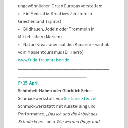
ungewöhnlichen Orten Europas vorstellen:
• Ein Meditativ-Kreatives Zentrum in
Griechenland (Epirus)
• Bildhauen, Jodeln oder Trommeln in
Mittelitalien (Marken)
• Natur-Kreationen auf den Kanaren – weit ab
vom Massentourismus (El Hierro)
www.frida-frauenreisen.de
________________________________________
______________________________
Fr 15. April
Schönheit Haben oder Glücklich Sein –
Schmuckwerkstatt von
Stefanie Stenzel
Schmuckwerkstatt mit Ausstellung und
Performance. „
Das Ich und die Arbeit des
Schmückens
– oder
Wie werden Dinge und