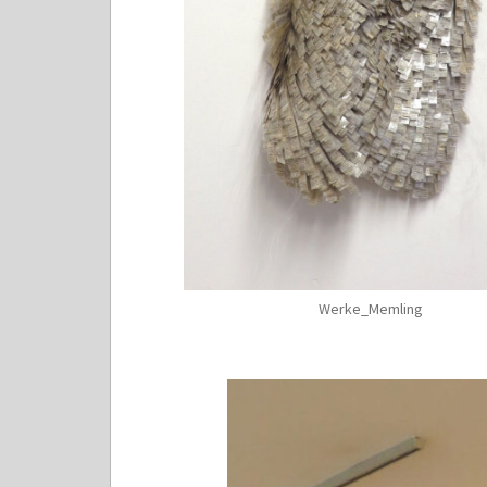
Werke_Memling