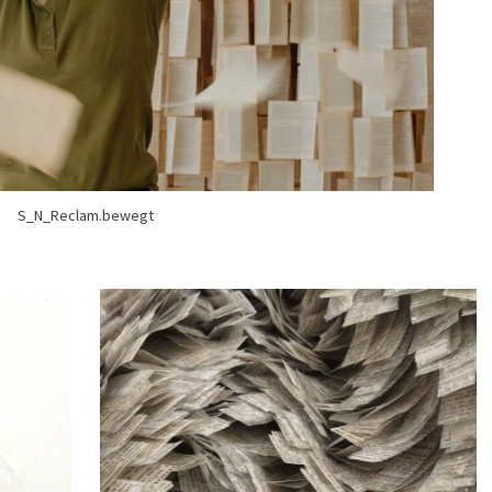
S_N_Reclam.bewegt