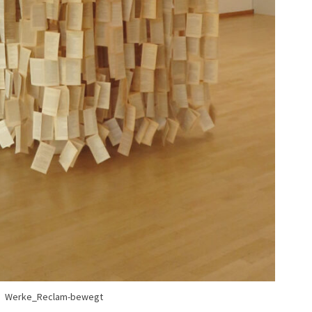
Werke_Reclam-bewegt