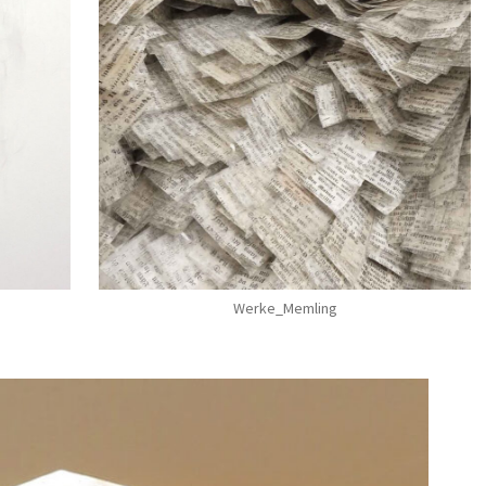
Werke_Memling