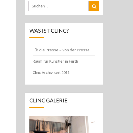
Suchen
Suchen
nach:
WAS IST CLINC?
Für die Presse – Von der Presse
Raum für Künstler in Fürth
Clinc Archiv seit 2011
CLINC GALERIE